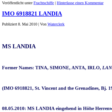
Veröffentlicht unter
Frachtschiffe
|
Hinterlasse einen Kommentar
IMO 6918821 LANDIA
Publiziert
8. Mai 2010
|
Von
Waterclerk
MS LANDIA
Former Names: TINA, SIMONE, ANTA, IRLO,
LAND
(IMO 6918821, St. Vincent and the Grenadines, Bj. 
08.05.2010:
MS LANDIA eingehend in Höhe Herren