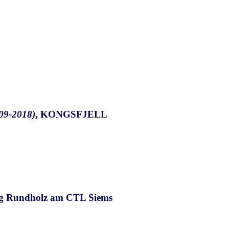
9-2018)
, KONGSFJELL
g Rundholz am CTL Siems