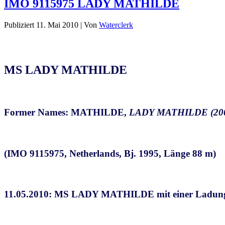
IMO 9115975 LADY MATHILDE
Publiziert
11. Mai 2010
|
Von
Waterclerk
MS LADY MATHILDE
Former Names: MATHILDE,
LADY MATHILDE (200
(IMO 9115975, Netherlands, Bj. 1995, Länge 88 m)
11.05.2010: MS LADY MATHILDE mit einer Ladun