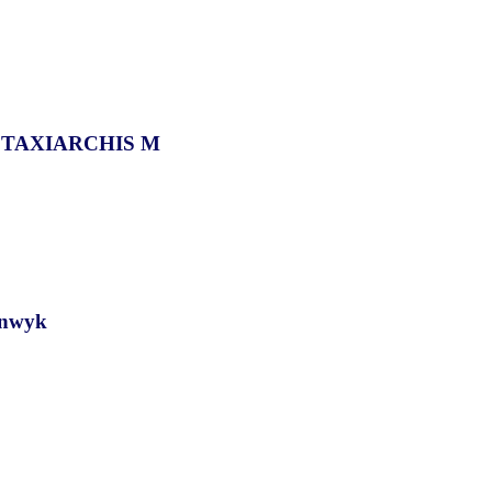
, TAXIARCHIS M
enwyk