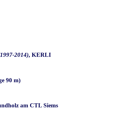
1997-2014)
, KERLI
ge 90 m)
undholz am CTL Siems