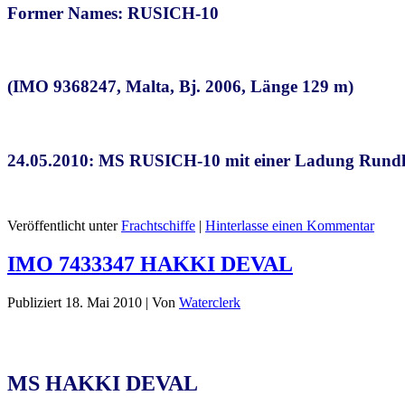
Former Names: RUSICH-10
(IMO 9368247, Malta, Bj. 2006, Länge 129 m)
24.05.2010: MS RUSICH-10 mit einer Ladung Rund
Veröffentlicht unter
Frachtschiffe
|
Hinterlasse einen Kommentar
IMO 7433347 HAKKI DEVAL
Publiziert
18. Mai 2010
|
Von
Waterclerk
MS HAKKI DEVAL