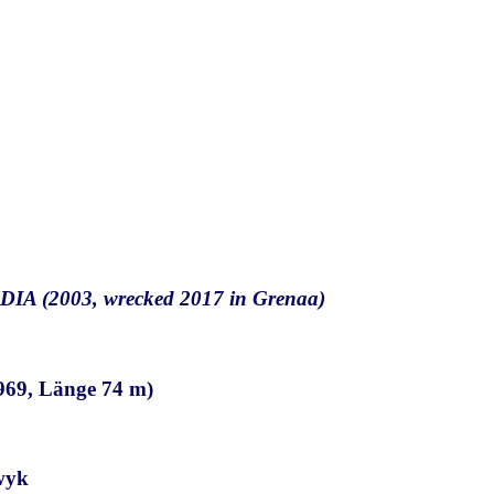
IA (2003, wrecked 2017 in Grenaa)
1969, Länge 74 m)
wyk