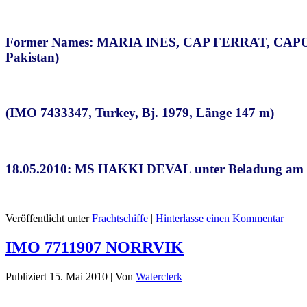
Former Names: MARIA INES, CAP FERRAT, CA
Pakistan)
(IMO 7433347, Turkey, Bj. 1979, Länge 147 m)
18.05.2010: MS HAKKI DEVAL unter Beladung am R
Veröffentlicht unter
Frachtschiffe
|
Hinterlasse einen Kommentar
IMO 7711907 NORRVIK
Publiziert
15. Mai 2010
|
Von
Waterclerk