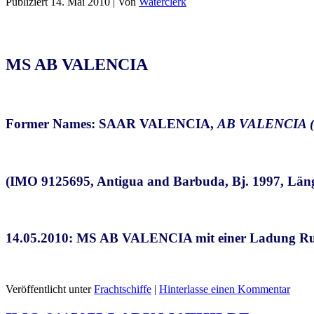
Publiziert
14. Mai 2010
|
Von
Waterclerk
MS AB VALENCIA
Former Names: SAAR VALENCIA,
AB VALENCIA (
(IMO 9125695, Antigua and Barbuda, Bj. 1997, Län
14.05.2010: MS AB VALENCIA mit einer Ladung R
Veröffentlicht unter
Frachtschiffe
|
Hinterlasse einen Kommentar