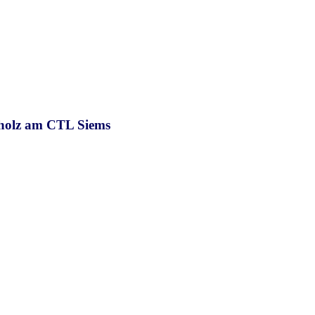
holz am CTL Siems