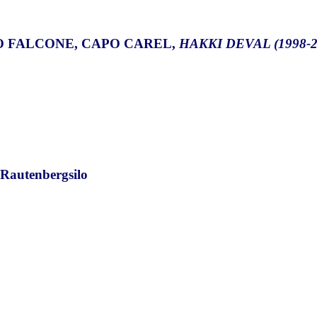
PO FALCONE, CAPO CAREL,
HAKKI DEVAL (1998-2
autenbergsilo