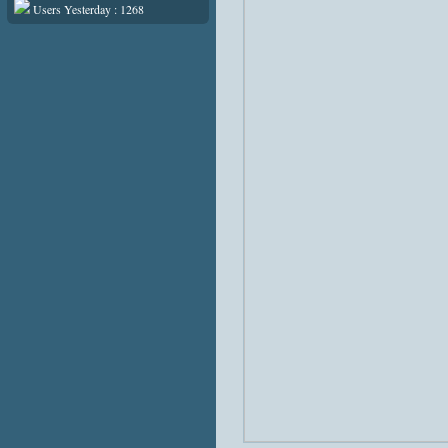
Users Yesterday : 1268