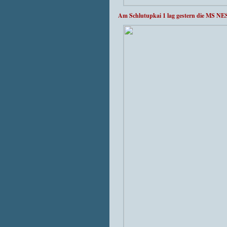
Am Schlutupkai 1 lag gestern die MS NE