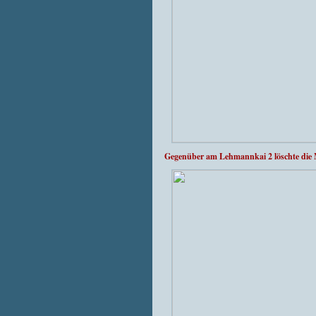
Gegenüber am Lehmannkai 2 löschte di