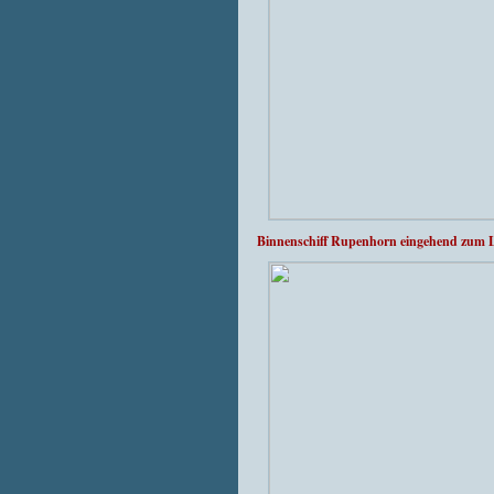
Binnenschiff Rupenhorn eingehend zum L