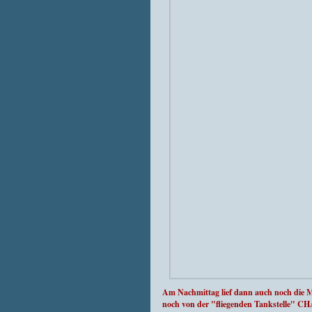
Am Nachmittag lief dann auch noch die
noch von der "fliegenden Tankstelle