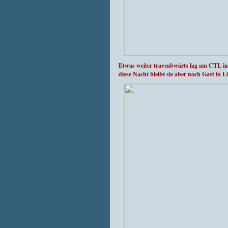
Etwas weiter traveabwärts lag am CTL i
diese Nacht bleibt sie aber noch Gast in 