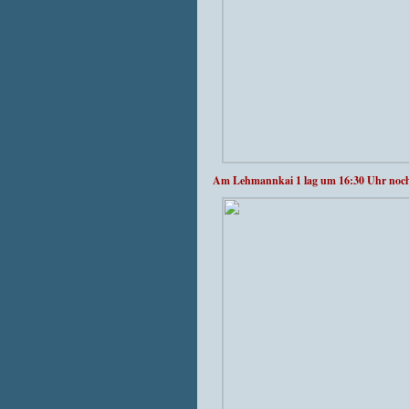
Am Lehmannkai 1 lag um 16:30 Uhr noch