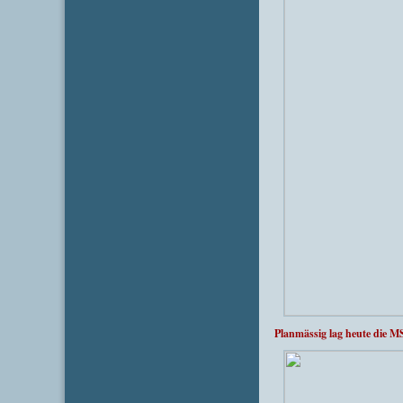
Planmässig lag heute die 