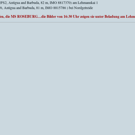
PS2, Antigua and Barbuda, 82 m, IMO 8817370) am Lehmannkai 1
6, Antigua and Barbuda, 81 m, IMO 8815786 ) bei Nordgetreide
ffen, die MS ROSEBURG…die Bilder von 16:30 Uhr zeigen sie unter Beladung am Lehm