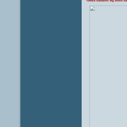
Gleich dahinter lag heute 