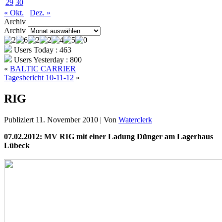
29
30
« Okt.
Dez. »
Archiv
Archiv
Users Today : 463
Users Yesterday : 800
«
BALTIC CARRIER
Tagesbericht 10-11-12
»
RIG
Publiziert
11. November 2010
|
Von
Waterclerk
07.02.2012: MV RIG mit einer Ladung Dünger am Lagerhaus
Lübeck