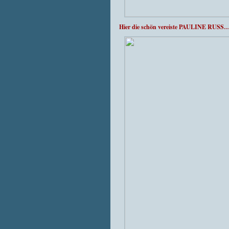
Hier die schön vereiste PAULINE RUSS…d