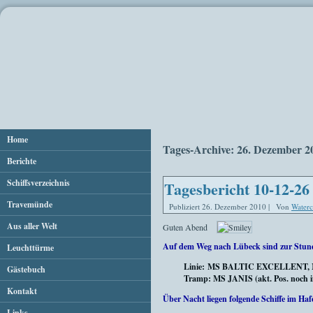
Home
Tages-Archive:
26. Dezember 2
Berichte
Schiffsverzeichnis
Tagesbericht 10-12-26
Travemünde
Publiziert
26. Dezember 2010
|
Von
Waterc
Aus aller Welt
Guten Abend
Auf dem Weg nach Lübeck sind zur Stun
Leuchttürme
Linie: MS BALTIC EXCELLENT
Gästebuch
Tramp: MS JANIS (akt. Pos. noch in 
Kontakt
Über Nacht liegen folgende Schiffe im Haf
Links