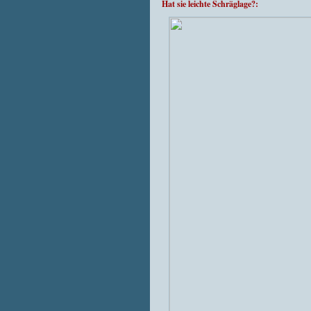
Hat sie leichte Schräglage?: