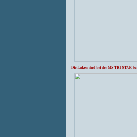
Die Luken sind bei der MS TRI STAR ber