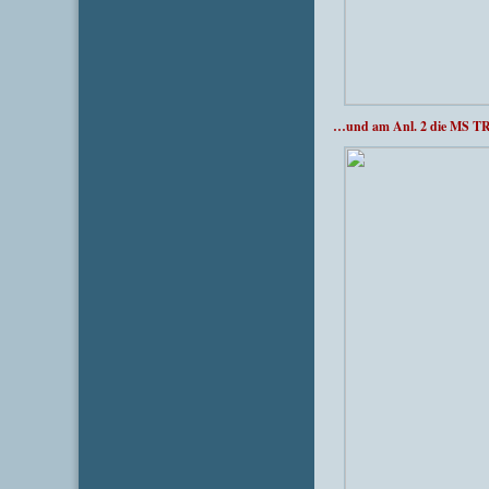
…und am Anl. 2 die MS TR