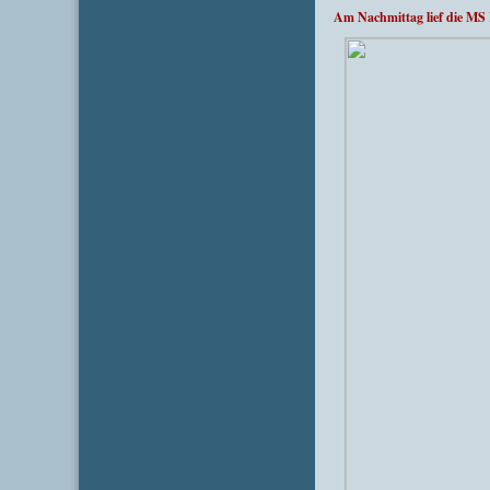
Am Nachmittag lief die M