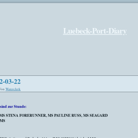
Luebeck-Port-Diary
2-03-22
Von
Waterclerk
sind zur Stunde:
, MS STENA FORERUNNER, MS PAULINE RUSS, MS SEAGARD
EMS