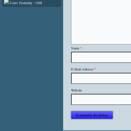
Users Yesterday : 1268
Name
*
E-Mail-Adresse
*
Website