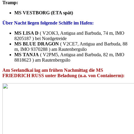
Tramp:
MS VESTBORG (ETA spät)
Über Nacht liegen folgende Schiffe im Hafen:
MS LISA D
( V2OK3, Antigua and Barbuda, 74 m, IMO
8205187 ) bei Nordgetreide
MS BLUE DRAGON
( V2CE7, Antigua and Barbuda, 88
m, IMO 9370288 ) am Rautenbergsilo
MS TANJA
( V2PM5, Antigua and Barbuda, 82 m, IMO
8818623 ) am Rautenbergsilo
Am Seelandkai lag am frühen Nachmittag die MS
FRIEDRICH RUSS unter Beladung (u.a. von Containerm):