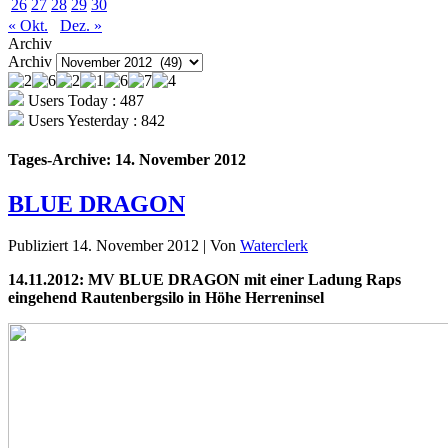
26
27
28
29
30
« Okt.
Dez. »
Archiv
Archiv
Users Today : 487
Users Yesterday : 842
Tages-Archive:
14. November 2012
BLUE DRAGON
Publiziert
14. November 2012
|
Von
Waterclerk
14.11.2012: MV BLUE DRAGON mit einer Ladung Raps
eingehend Rautenbergsilo in Höhe Herreninsel