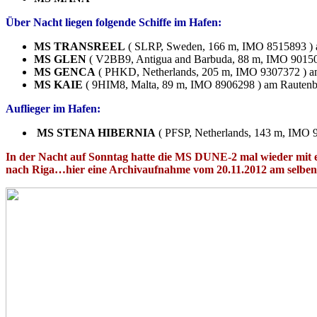
Über Nacht liegen folgende Schiffe im Hafen:
MS TRANSREEL
( SLRP, Sweden, 166 m, IMO 8515893 ) 
MS GLEN
( V2BB9, Antigua and Barbuda, 88 m, IMO 90150
MS GENCA
( PHKD, Netherlands, 205 m, IMO 9307372 ) a
MS KAIE
( 9HIM8, Malta, 89 m, IMO 8906298 ) am Rautenb
Auflieger im Hafen:
MS STENA HIBERNIA
( PFSP, Netherlands, 143 m, IMO 
In der Nacht auf Sonntag hatte die MS DUNE-2 mal wieder mit
nach Riga…hier eine Archivaufnahme vom 20.11.2012 am selben 