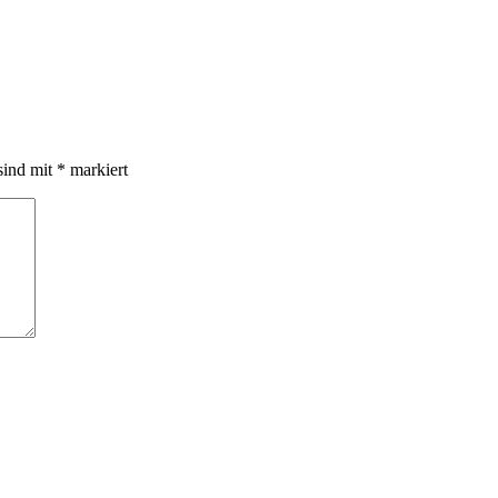
sind mit
*
markiert