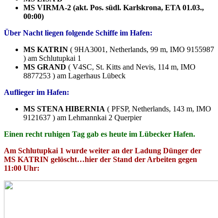
MS VIRMA-2 (akt. Pos. südl. Karlskrona, ETA 01.03.,
00:00)
Über Nacht liegen folgende Schiffe im Hafen:
MS KATRIN
( 9HA3001, Netherlands, 99 m, IMO 9155987
) am Schlutupkai 1
MS GRAND
( V4SC, St. Kitts and Nevis, 114 m, IMO
8877253 ) am Lagerhaus Lübeck
Auflieger im Hafen:
MS STENA HIBERNIA
( PFSP, Netherlands, 143 m, IMO
9121637 ) am Lehmannkai 2 Querpier
Einen recht ruhigen Tag gab es heute im Lübecker Hafen.
Am Schlutupkai 1 wurde weiter an der Ladung Dünger der
MS KATRIN gelöscht…hier der Stand der Arbeiten gegen
11:00 Uhr: