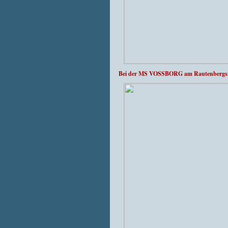
Bei der MS VOSSBORG am Rautenbergsilo 