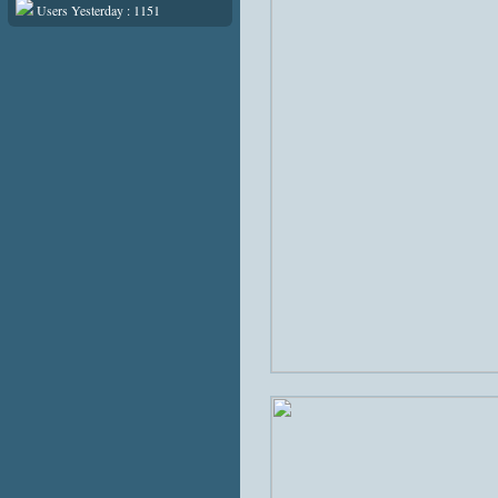
Users Yesterday : 1151