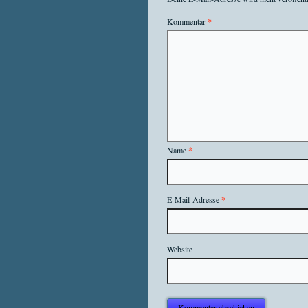
Kommentar
*
Name
*
E-Mail-Adresse
*
Website