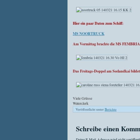
Hier ein paar Daten zum Schiff:
MS NOORTRUCK
Am Vormittag brachte die MS FEMBRIA e
Das Freitags-Doppel am Seelandkai 
Viele Grüsse
Waterclerk
Veröffentlicht unter
Berichte
Schreibe einen Komm
Deine E-Mail-Adresse wird nicht veröffentl