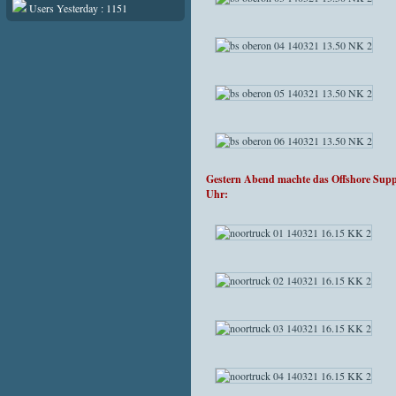
Users Yesterday : 1151
Gestern Abend machte das Offshore Su
Uhr: