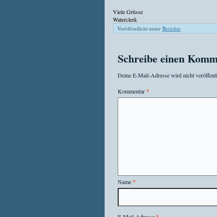
Viele Grüsse
Waterclerk
Veröffentlicht unter
Berichte
Schreibe einen Komm
Deine E-Mail-Adresse wird nicht veröffentl
Kommentar
*
Name
*
E-Mail-Adresse
*