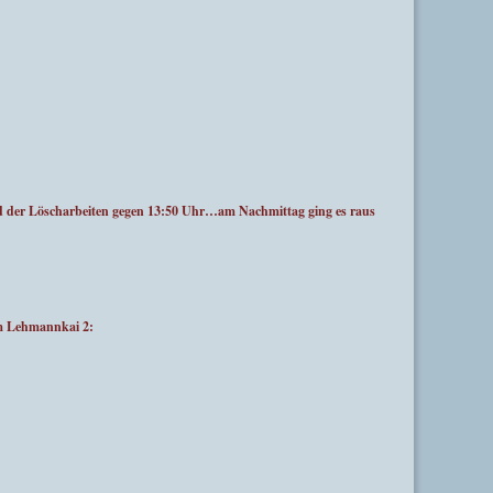
der Löscharbeiten gegen 13:50 Uhr…am Nachmittag ging es raus
m Lehmannkai 2: