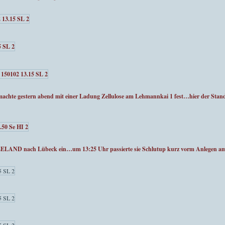
 gestern abend mit einer Ladung Zellulose am Lehmannkai 1 fest…hier der Stand 
SEELAND nach Lübeck ein…um 13:25 Uhr passierte sie Schlutup kurz vorm Anlegen a