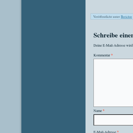
Veröffentlicht unter
Berichte
Schreibe ein
Deine E-Mail-Adresse wird n
Kommentar
*
Name
*
E-Mail-Adresse
*