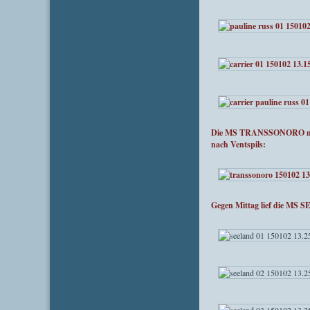
Die MS TRANSSONORO machte
nach Ventspils:
Gegen Mittag lief die MS 