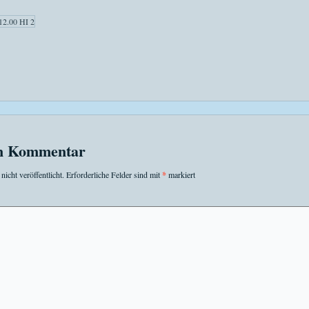
en Kommentar
icht veröffentlicht.
Erforderliche Felder sind mit
*
markiert