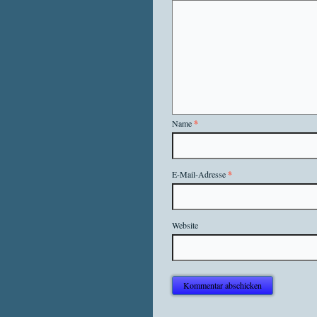
Name
*
E-Mail-Adresse
*
Website