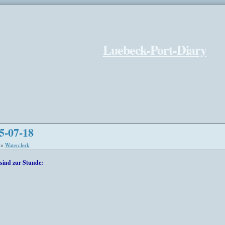
Luebeck-Port-Diary
5-07-18
on
Waterclerk
sind zur Stunde: