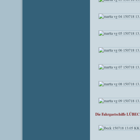
Die Fahrgastschiffe LÜBE