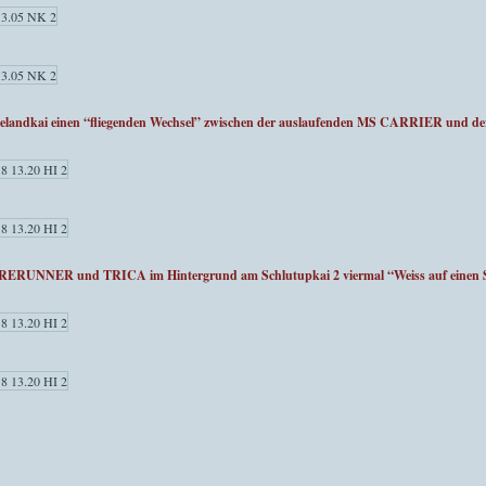
eelandkai einen “fliegenden Wechsel” zwischen der auslaufenden MS CARRIER und 
RUNNER und TRICA im Hintergrund am Schlutupkai 2 viermal “Weiss auf einen S