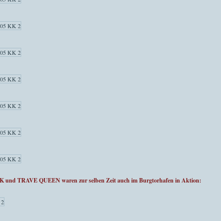
CK und TRAVE QUEEN waren zur selben Zeit auch im Burgtorhafen in Aktion: