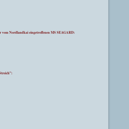
der vom Nordlandkai eingetroffenen MS SEAGARD:
treich”: