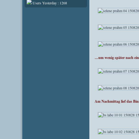
Users Yesterday : 1268
…um wenig später nach ein
Am Nachmittag lief das Bi