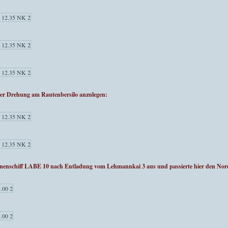
er Drehung am Rautenbersilo anzulegen:
nnenschiff LABE 10 nach Entladung vom Lehmannkai 3 aus und passierte hier den No