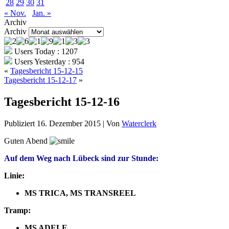
28
29
30
31
« Nov.
Jan. »
Archiv
Archiv
Users Today : 1207
Users Yesterday : 954
«
Tagesbericht 15-12-15
Tagesbericht 15-12-17
»
Tagesbericht 15-12-16
Publiziert
16. Dezember 2015
|
Von
Waterclerk
Guten Abend
Auf dem Weg nach Lübeck sind zur Stunde:
Linie:
MS TRICA, MS TRANSREEL
Tramp:
MS ADELE