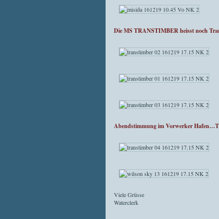
Die MS TRANSTIMBER heisst noch Transt
Abendstimmung im Vorwerker Hafen…T
Viele Grüsse
Waterclerk