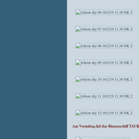
Am Vormittag lief das Binnenschiff TAU