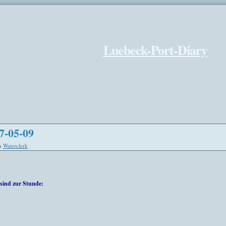
Luebeck-Port-Diary
7-05-09
n
Waterclerk
sind zur Stunde: