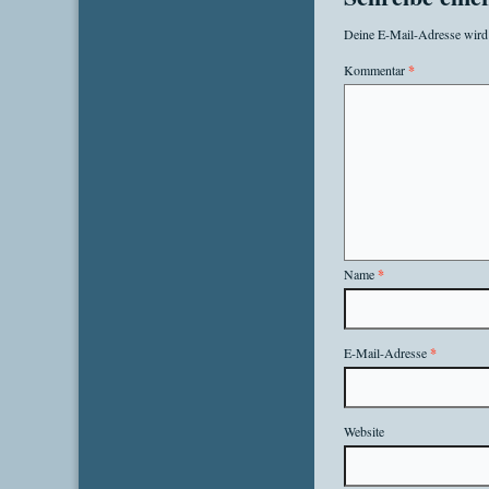
Deine E-Mail-Adresse wird n
Kommentar
*
Name
*
E-Mail-Adresse
*
Website