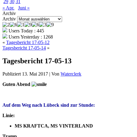
29
30
31
« Apr.
Juni »
Archiv
Archiv
Users Today : 445
Users Yesterday : 1268
«
Tagesbericht 17-05-12
Tagesbericht 17-05-14
»
Tagesbericht 17-05-13
Publiziert
13. Mai 2017
|
Von
Waterclerk
Guten Abend
Auf dem Weg nach Lübeck sind zur Stunde:
Linie:
MS KRAFTCA, MS VINTERLAND
Tramp