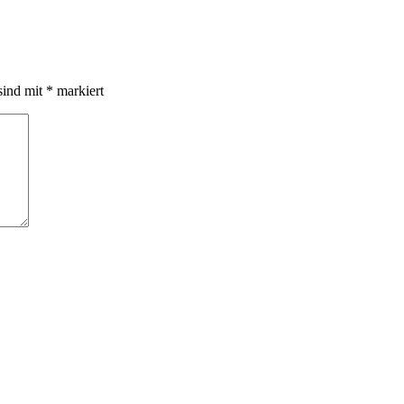
sind mit
*
markiert