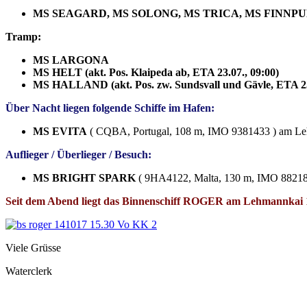
MS SEAGARD, MS SOLONG, MS TRICA, MS FINNP
Tramp:
MS LARGONA
MS HELT (akt. Pos. Klaipeda ab, ETA 23.07., 09:00)
MS HALLAND (akt. Pos. zw. Sundsvall und Gävle, ETA 23.
Über Nacht liegen folgende Schiffe im Hafen:
MS EVITA
( CQBA, Portugal, 108 m, IMO 9381433 ) am L
Auflieger / Überlieger / Besuch:
MS BRIGHT SPARK
( 9HA4122, Malta, 130 m, IMO 882181
Seit dem Abend liegt das Binnenschiff ROGER am Lehmannkai
Viele Grüsse
Waterclerk