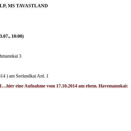
ULP, MS TAVASTLAND
07., 10:00)
ehmannkai 3
4 ) am Seelandkai Anl. 1
 1…hier eine Aufnahme vom 17.10.2014 am ehem. Havemannkai: