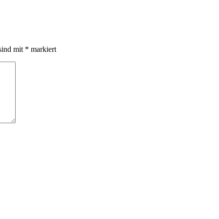
sind mit
*
markiert