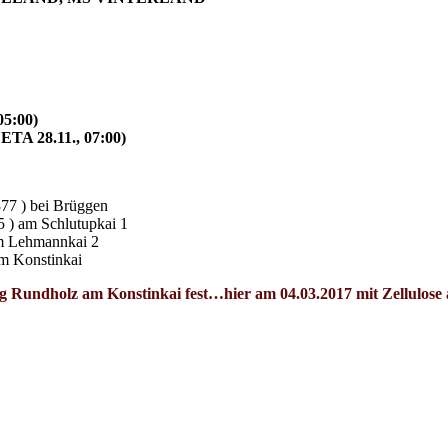
05:00)
TA 28.11., 07:00)
77 ) bei Brüggen
 ) am Schlutupkai 1
m Lehmannkai 2
m Konstinkai
undholz am Konstinkai fest…hier am 04.03.2017 mit Zellulose