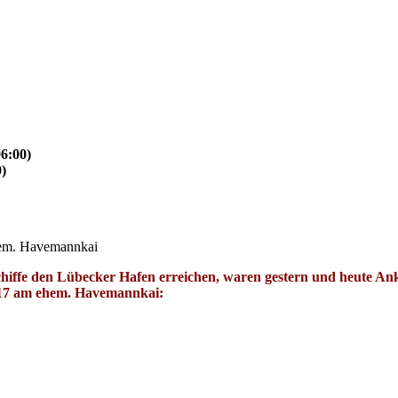
6:00)
)
em. Havemannkai
iffe den Lübecker Hafen erreichen, waren gestern und heute An
7 am ehem. Havemannkai: