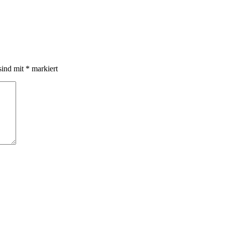
sind mit
*
markiert