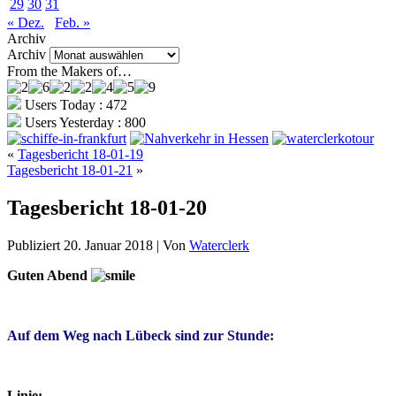
29
30
31
« Dez.
Feb. »
Archiv
Archiv
From the Makers of…
Users Today : 472
Users Yesterday : 800
«
Tagesbericht 18-01-19
Tagesbericht 18-01-21
»
Tagesbericht 18-01-20
Publiziert
20. Januar 2018
|
Von
Waterclerk
Guten Abend
Auf dem Weg nach Lübeck sind zur Stunde:
Linie: