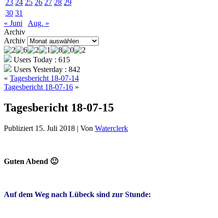
23
24
25
26
27
28
29
30
31
« Juni
Aug. »
Archiv
Archiv
Users Today : 615
Users Yesterday : 842
«
Tagesbericht 18-07-14
Tagesbericht 18-07-16
»
Tagesbericht 18-07-15
Publiziert
15. Juli 2018
|
Von
Waterclerk
Guten Abend 🙂
Auf dem Weg nach Lübeck sind zur Stunde: