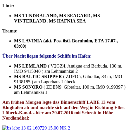
Linie:
MS TUNDRALAND, MS SEAGARD, MS
VINTERLAND, MS HAFNIA SEA
Tramp:
MS LAVINIA (akt. Pos. östl. Bornholm, ETA 17.07.,
03:00)
Über Nacht liegen folgende Schiffe im Hafen:
MS LEMLAND
( V2GZ4, Antigua and Barbuda, 130 m,
IMO 9415040 ) am Lehmannkai 2
MS BALTIC SKIPPER
( ZDFD5, Gibraltar, 83 m, IMO
9138185 ) am Lagerhaus Lübeck
MS SONORO
( ZDEN9, Gibraltar, 100 m, IMO 9199397 )
am Lehmannkai 1
Am frühen Morgen legte das Binnenschiff LABE 13 vom
Klughafen ab und machte sich auf den Weg in Richtung Elbe-
Lübeck-Kanal…hier am 29.07.2016 mit Schrott in Höhe
Nordlandkai: