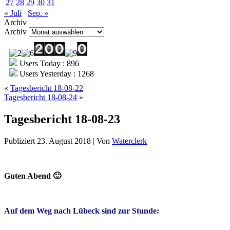
27
28
29
30
31
« Juli
Sep. »
Archiv
Archiv
Users Today : 896
Users Yesterday : 1268
«
Tagesbericht 18-08-22
Tagesbericht 18-08-24
»
Tagesbericht 18-08-23
Publiziert
23. August 2018
|
Von
Waterclerk
Guten Abend 🙂
Auf dem Weg nach Lübeck sind zur Stunde: