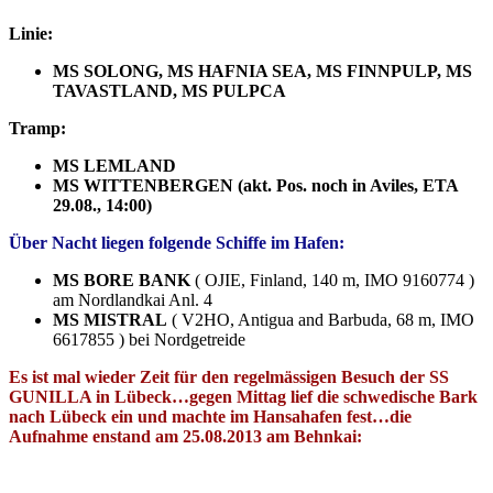
Linie:
MS SOLONG, MS HAFNIA SEA, MS FINNPULP, MS
TAVASTLAND, MS PULPCA
Tramp:
MS LEMLAND
MS WITTENBERGEN (akt. Pos. noch in Aviles, ETA
29.08., 14:00)
Über Nacht liegen folgende Schiffe im Hafen:
MS BORE BANK
( OJIE, Finland, 140 m, IMO 9160774 )
am Nordlandkai Anl. 4
MS MISTRAL
( V2HO, Antigua and Barbuda, 68 m, IMO
6617855 ) bei Nordgetreide
Es ist mal wieder
Zeit für den regelmässigen Besuch der SS
GUNILLA in Lübeck…gegen Mittag lief die schwedische Bark
nach Lübeck ein und machte im Hansahafen fest…die
Aufnahme enstand am 25.08.2013 am Behnkai: