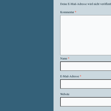
Deine E-Mail-Adresse wird nicht veröffentl
Kommentar
*
Name
*
E-Mail-Adresse
*
Website