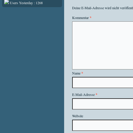
Users Yesterday : 1268
Deine E-Mail-Adresse wird nicht veröffentl
Kommentar
*
Name
*
E-Mail-Adresse
*
Website