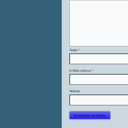
Name
*
E-Mail-Adresse
*
Website