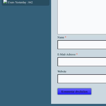
Users Yesterday : 842
Name
*
E-Mail-Adresse
*
Website