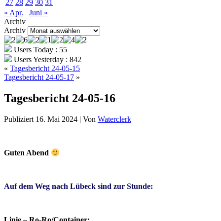
27
28
29
30
31
« Apr.
Juni »
Archiv
Archiv
Users Today : 55
Users Yesterday : 842
«
Tagesbericht 24-05-15
Tagesbericht 24-05-17
»
Tagesbericht 24-05-16
Publiziert
16. Mai 2024
|
Von
Waterclerk
Guten Abend
Auf dem Weg nach Lübeck sind zur Stunde:
Linie – Ro-Ro/Container: