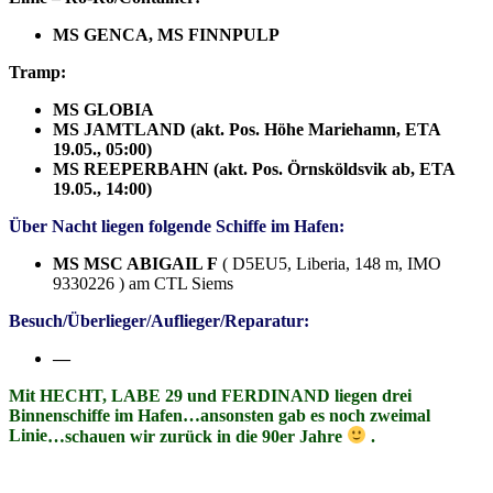
MS GENCA, MS FINNPULP
Tramp:
MS GLOBIA
MS JAMTLAND (akt. Pos. Höhe Mariehamn, ETA
19.05., 05:00)
MS REEPERBAHN (akt. Pos. Örnsköldsvik ab, ETA
19.05., 14:00)
Über Nacht liegen folgende Schiffe im Hafen:
MS MSC ABIGAIL F
( D5EU5, Liberia, 148 m, IMO
9330226 ) am CTL Siems
Besuch/Überlieger/Auflieger/Reparatur:
—
Mit HECHT, LABE 29 und FERDINAND liegen drei
Binnenschiffe im Hafen…ansonsten gab es noch zweimal
Linie
…schauen wir zurück in die 90er Jahre
.