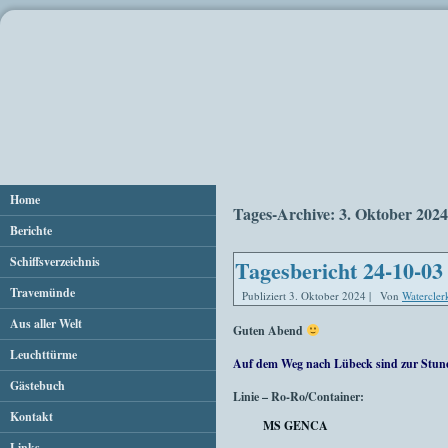
Home
Tages-Archive:
3. Oktober 2024
Berichte
Schiffsverzeichnis
Tagesbericht 24-10-03
Travemünde
Publiziert
3. Oktober 2024
|
Von
Watercler
Aus aller Welt
Guten Abend
Leuchttürme
Auf dem Weg nach Lübeck sind zur Stun
Gästebuch
Linie – Ro-Ro/Container:
Kontakt
MS GENCA
Links