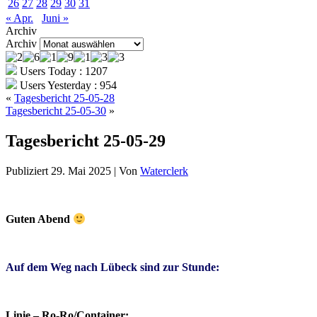
26
27
28
29
30
31
« Apr.
Juni »
Archiv
Archiv
Users Today : 1207
Users Yesterday : 954
«
Tagesbericht 25-05-28
Tagesbericht 25-05-30
»
Tagesbericht 25-05-29
Publiziert
29. Mai 2025
|
Von
Waterclerk
Guten Abend
Auf dem Weg nach Lübeck sind zur Stunde:
Linie – Ro-Ro/Container: