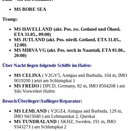
MS BORE SEA
Tramp:
MS HAVELLAND (akt. Pos. zw. Gotland und Öland,
ETA 31.05., 09:00)
MS JUTLAND (akt. Pos. nördl. Gotland, ETA 31.05.,
12:00)
MS MIRVA VG (akt. Pos. noch in Naantali, ETA 01.06.,
20:00)
Über Nacht liegen folgende Schiffe im Hafen:
MS CELINA
( V2GV5, Antigua and Barbuda, 104 m, IMO
9019200 ) jetzt am Schlutupkai 1
MS FREDO
( DPCD, Germany, 82 m, IMO 8504208 ) am
Silo Vorwerker Hafen
Besuch/Überlieger/Auflieger/Reparatur:
MS LEMLAND
( V2GZ4, Antigua and Barbuda, 129 m,
IMO 9415040 ) am Lehmannkai 2, Querkai
MS TUNDRALAND
( SKHZ, Sweden, 191 m, IMO
9343273 ) am Schlutupkai 2