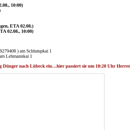
08., 10:00)
)
en, ETA 02.08.)
A 02.08., 10:00)
9279408 ) am Schlutupkai 1
 am Lehmannkai 1
Dünger nach Lübeck ein…hier passiert sie um 10:20 Uhr Herre