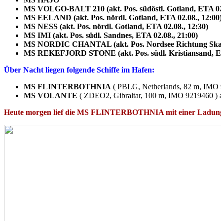
MS VOLGO-BALT 210 (akt. Pos. südöstl. Gotland, ETA 02.
MS EELAND (akt. Pos. nördl. Gotland, ETA 02.08., 12:00
MS NESS (akt. Pos. nördl. Gotland, ETA 02.08., 12:30)
MS IMI (akt. Pos. südl. Sandnes, ETA 02.08., 21:00)
MS NORDIC CHANTAL (akt. Pos. Nordsee Richtung Skag
MS REKEFJORD STONE (akt. Pos. südl. Kristiansand, ET
Über Nacht liegen folgende Schiffe im Hafen:
MS FLINTERBOTHNIA
( PBLG, Netherlands, 82 m, IMO 
MS VOLANTE
( ZDEO2, Gibraltar, 100 m, IMO 9219460 )
Heute morgen lief die MS FLINTERBOTHNIA mit einer Ladung 