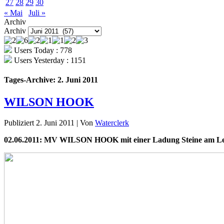
27
28
29
30
« Mai
Juli »
Archiv
Archiv
Users Today : 778
Users Yesterday : 1151
Tages-Archive:
2. Juni 2011
WILSON HOOK
Publiziert
2. Juni 2011
|
Von
Waterclerk
02.06.2011: MV WILSON HOOK mit einer Ladung Steine am Le