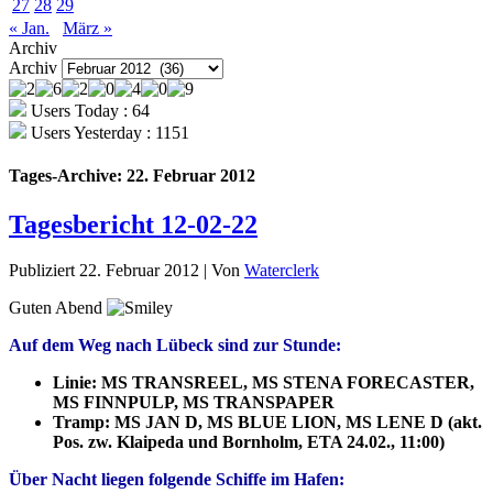
27
28
29
« Jan.
März »
Archiv
Archiv
Users Today : 64
Users Yesterday : 1151
Tages-Archive:
22. Februar 2012
Tagesbericht 12-02-22
Publiziert
22. Februar 2012
|
Von
Waterclerk
Guten Abend
Auf dem Weg nach Lübeck sind zur Stunde:
Linie: MS TRANSREEL, MS STENA FORECASTER,
MS FINNPULP, MS TRANSPAPER
Tramp:
MS JAN D, MS BLUE LION, MS LENE D (akt.
Pos. zw. Klaipeda und Bornholm, ETA 24.02., 11:00)
Über
Nacht liegen folgende Schiffe im Hafen: