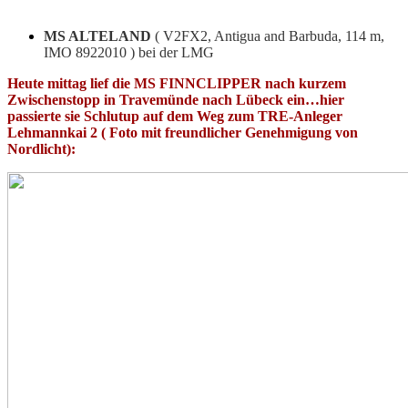
MS ALTELAND
( V2FX2, Antigua and Barbuda, 114 m,
IMO 8922010 ) bei der LMG
Heute mittag lief die MS FINNCLIPPER nach kurzem
Zwischenstopp in Travemünde nach Lübeck ein…hier
passierte sie Schlutup auf dem Weg zum TRE-Anleger
Lehmannkai 2 ( Foto mit freundlicher Genehmigung von
Nordlicht):