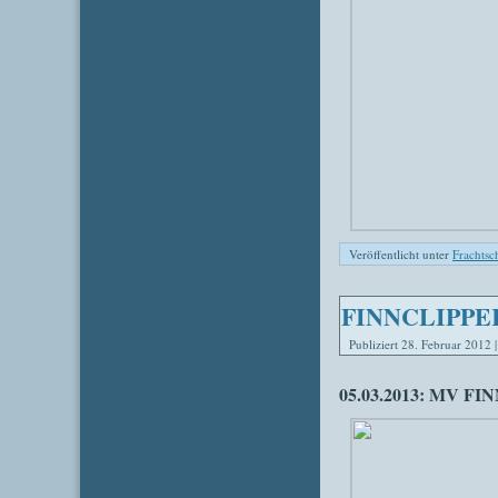
Veröffentlicht unter
Frachtsch
FINNCLIPPE
Publiziert
28. Februar 2012
05.03.2013: MV FI