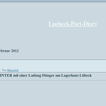
Luebeck-Port-Diary
ebruar 2012
|
Von
Waterclerk
INTER mit einer Ladung Dünger am Lagerhaus Lübeck