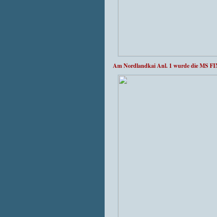
Am Nordlandkai Anl. 1 wurde die MS FI