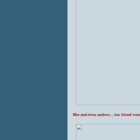
Hier mal etwas anderes…Am Abend wurde a