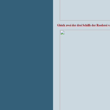
Gleich zwei der drei Schiffe der Reede