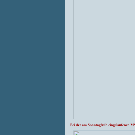
Bei der am Sonntagfrüh eingelaufenen 