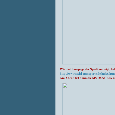
Wie die Homepage der Spedition zeigt, hab
http://www.stelzl-transporte.de/index.htm
Am Abend lief dann die MS DANUBIA vom