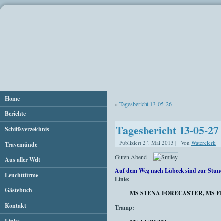
Home
«
Tagesbericht 13-05-26
Berichte
Tagesbericht 13-05-27
Schiffsverzeichnis
Publiziert
27. Mai 2013
|
Von
Waterclerk
Travemünde
Guten Abend
Aus aller Welt
Auf dem Weg nach Lübeck sind zur Stun
Leuchttürme
Linie:
Gästebuch
MS STENA FORECASTER, MS F
Kontakt
Tramp:
Links