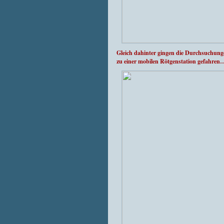
Gleich dahinter gingen die Durchsuchun
zu einer mobilen Rötgenstation gefahre