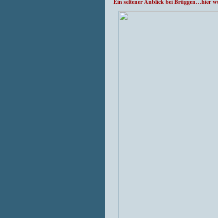
Ein seltener Anblick bei Brüggen…hier w