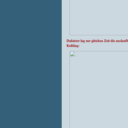
Dahinter lag zur gleichen Zeit die ausl
Kolding: