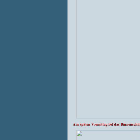
Am späten Vormittag lief das Binnenschi