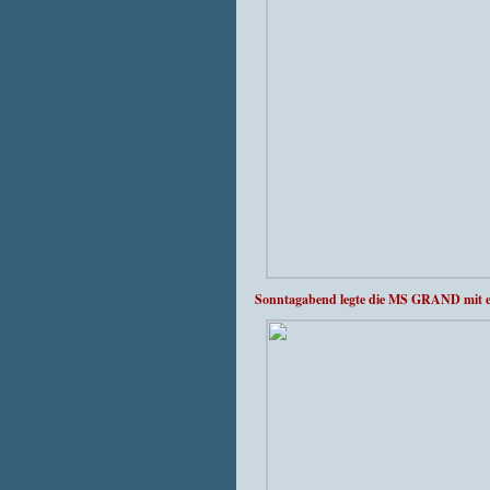
Sonntagabend legte die MS GRAND mit ei