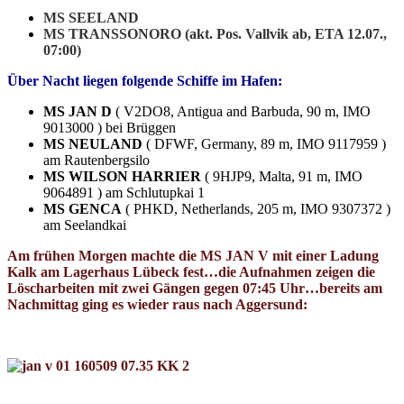
MS SEELAND
MS TRANSSONORO (akt. Pos. Vallvik ab, ETA 12.07.,
07:00)
Über Nacht liegen folgende Schiffe im Hafen:
MS JAN D
( V2DO8, Antigua and Barbuda, 90 m, IMO
9013000 ) bei Brüggen
MS NEULAND
( DFWF, Germany, 89 m, IMO 9117959 )
am Rautenbergsilo
MS WILSON HARRIER
( 9HJP9, Malta, 91 m, IMO
9064891 ) am Schlutupkai 1
MS GENCA
( PHKD, Netherlands, 205 m, IMO 9307372 )
am Seelandkai
Am frühen Morgen machte die MS JAN V mit einer Ladung
Kalk am Lagerhaus Lübeck fest…die Aufnahmen zeigen die
Löscharbeiten mit zwei Gängen gegen 07:45 Uhr…bereits am
Nachmittag ging es wieder raus nach Aggersund: