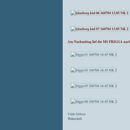
Am Nachmittag lief die MS FRIGGA nach L
Viele Grüsse
Waterclerk