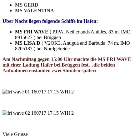
MS GERD
MS VALENTINA
Über Nacht liegen folgende Schiffe im Hafen:
MS FRI WAVE
( PJPA, Netherlands Antilles, 83 m, IMO
8915627 ) bei Brüggen
MS LISA D
( V2OK3, Antigua and Barbuda, 74 m, IMO
8205187 ) bei Nordgetreide
Am Nachmittag gegen 15:00 Uhr machte die MS FRI WAVE
mit einer Ladung Hafer bei Brüggen fest…die beiden
Aufnahmen enstanden zwei Stunden später:
Viele Grüsse