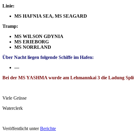
Linie:
MS HAFNIA SEA, MS SEAGARD
Tramp:
MS WILSON GDYNIA
MS ERIEBORG
MS NORRLAND
Über Nacht liegen folgende Schiffe im Hafen:
—
Bei der MS YASHMA wurde am Lehmannkai 3 die Ladung Splitt 
Viele Grüsse
Waterclerk
Veröffentlicht unter
Berichte