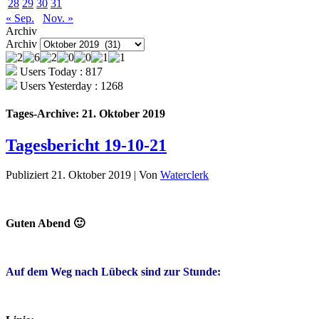
28
29
30
31
« Sep.
Nov. »
Archiv
Archiv
Users Today : 817
Users Yesterday : 1268
Tages-Archive:
21. Oktober 2019
Tagesbericht 19-10-21
Publiziert
21. Oktober 2019
|
Von
Waterclerk
Guten Abend 🙂
Auf dem Weg nach Lübeck sind zur Stunde: