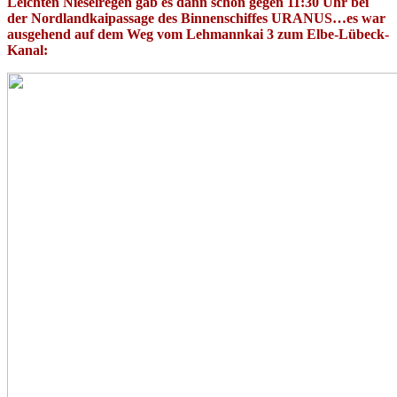
Leichten Nieselregen gab es dann schon gegen 11:30 Uhr bei
der Nordlandkaipassage des Binnenschiffes URANUS…es war
ausgehend auf dem Weg vom Lehmannkai 3 zum Elbe-Lübeck-
Kanal: